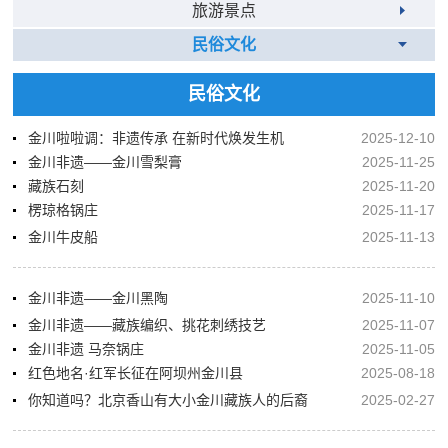
旅游景点
民俗文化
民俗文化
金川啦啦调：非遗传承 在新时代焕发生机
2025-12-10
金川非遗——金川雪梨膏
2025-11-25
藏族石刻
2025-11-20
楞琼格锅庄
2025-11-17
金川牛皮船
2025-11-13
金川非遗——金川黑陶
2025-11-10
金川非遗——藏族编织、挑花刺绣技艺
2025-11-07
金川非遗 马奈锅庄
2025-11-05
红色地名·红军长征在阿坝州金川县
2025-08-18
你知道吗？北京香山有大小金川藏族人的后裔
2025-02-27