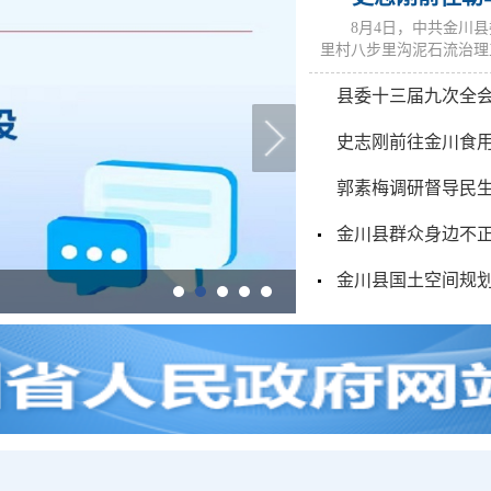
8月4日，中共金川
里村八步里沟泥石流治理
县委十三届九次全
史志刚前往金川食
郭素梅调研督导民
金川县国土空间规划
@国务院 我来说