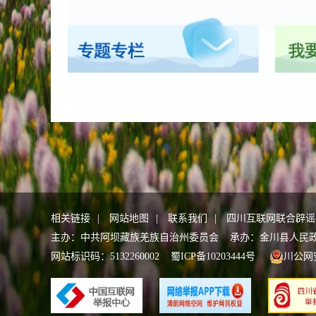
相关链接
|
网站地图
|
联系我们
|
四川互联网联合辟谣
主办：中共阿坝藏族羌族自治州委员会 承办：金川县人民政府办公
网站标识码：5132260002
蜀ICP备10203444号
川公网安备