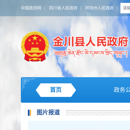
中国政府网
|
四川省人民政府
|
阿坝州人民政府
|
首页
政务
图片报道