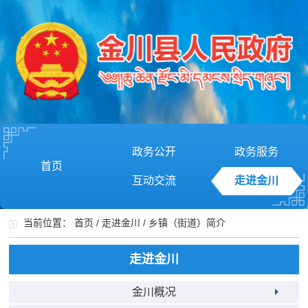
政务公开
政务服务
首页
互动交流
走进金川
当前位置：
首页
/
走进金川
/
乡镇（街道）简介
走进金川
金川概况