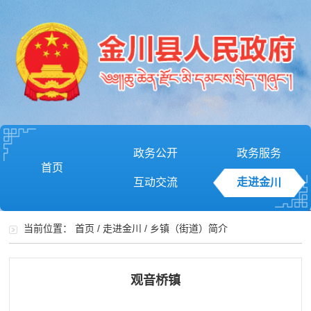
政务公开
政务服务
首页
互动交流
走进金川
当前位置：
首页
/
走进金川
/
乡镇（街道）简介
观音桥镇