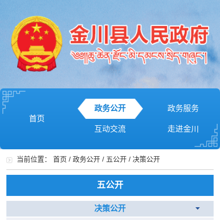
政务公开
政务服务
首页
互动交流
走进金川
当前位置：
首页
/
政务公开
/
五公开
/
决策公开
五公开
决策公开