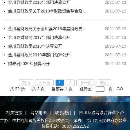
金川县财政局2016年部门决算公开
2021-07-13
金川县财政局关于2018年财政资金整合及安排的情况报告
2021-07-13
金川县财政局关于金川县2018年度财政支出绩效评价情况的报告
2021-07-13
金川县财政局2017年部门决算公开
2021-07-13
金川县财政局2018年决算公开
2021-07-13
金川县财政局2019年部门预算公开
2021-07-13
财政局2020年预算公开
2021-07-13
首页
上一页
1
2
下一页
末页
共 22 条
共 2 页
当前第 1 页
跳转至
页
GO
相关链接
|
网站地图
|
联系我们
|
四川互联网联合辟谣平台
主办：中共阿坝藏族羌族自治州委员会 承办：金川县人民政府办公室
联系电话：0837-2522192