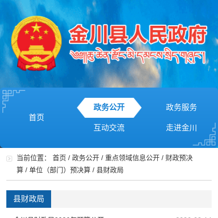
政务公开
政务服务
首页
互动交流
走进金川
当前位置：
首页
/
政务公开
/
重点领域信息公开
/
财政预决
算
/
单位（部门）预决算
/
县财政局
县财政局