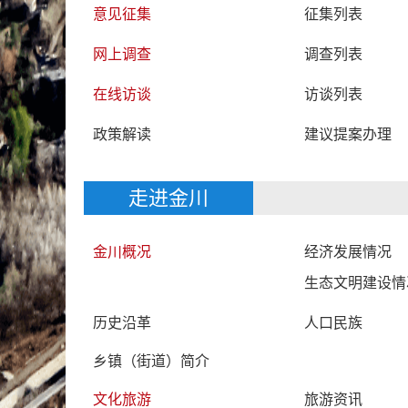
意见征集
征集列表
网上调查
调查列表
在线访谈
访谈列表
政策解读
建议提案办理
走进金川
金川概况
经济发展情况
生态文明建设情
历史沿革
人口民族
乡镇（街道）简介
文化旅游
旅游资讯