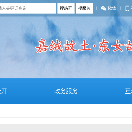
|
微信
|
公开
政务服务
互