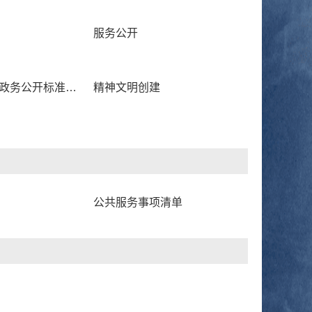
服务公开
试点领域基层政务公开标准目录编制
精神文明创建
公共服务事项清单