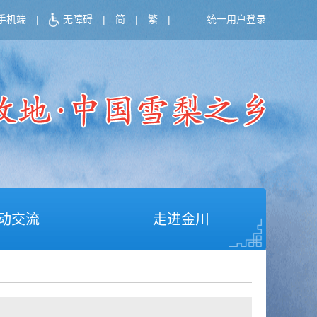
手机端
|
无障碍
|
简
|
繁
|
统一用户登录
动交流
走进金川