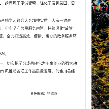
进一步淬炼了忠诚警魂、强化了爱党爱国、忠
面系统学习领会大会精神实质。大家一致表
机，牢牢坚守为民服务宗旨，持续深化
“放管
题，全力打造高效、便捷、暖心的政务服务环
盛况。
一，切实把学习成果转化为干事创业的强大动
的作风推动各项工作高质量发展，为金川县经
责任编辑：杨德鑫