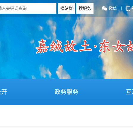
|
微信
|
公开
政务服务
互