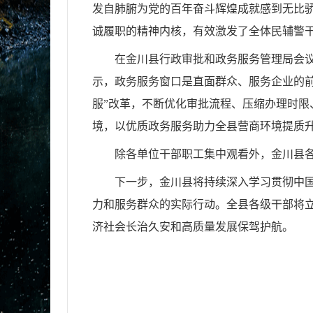
发自肺腑为党的百年奋斗辉煌成就感到无比
诚履职的精神内核，有效激发了全体民辅警
在金川县行政审批和政务服务管理局
会
示，政务服务窗口是直面群众、服务企业的
服”改革，不断优化审批流程、压缩办理时
境，以优质政务服务助力全县营商环境提质
除各单位干部职工集中观看外，金川县
下一步，金川县将持续深入学习贯彻中
力和服务群众的实际行动。全县各级干部将
济社会长治久安和高质量发展保驾护航。