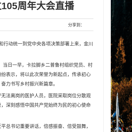
105周年大会直播
分享到：
和行动统一到党中央各项决策部署上来，金川
号。当日一早，卡拉脚乡二普鲁村组织党员、村
纷纷表示，将以此次荣誉为新起点，传承初心
，奋力书写乡村振兴新篇章。
守无法离岗的医护人员，医院采取岗位分散观
录，深刻感悟中国共产党始终为民的初心使命
近平总书记重要讲话，倍感振奋、倍受鼓舞，