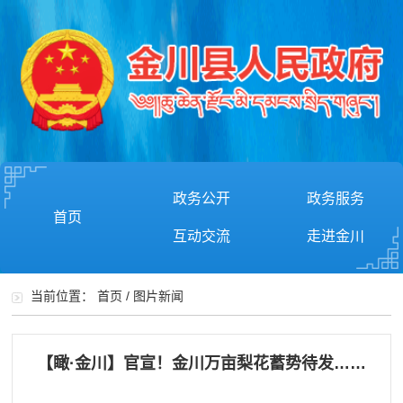
政务公开
政务服务
首页
互动交流
走进金川
当前位置：
首页
/
图片新闻
【瞰·金川】官宣！金川万亩梨花蓄势待发……