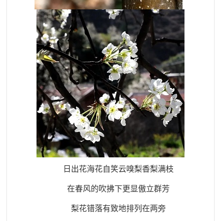
日出花海花自笑云嗅梨香梨满枝
在春风的吹拂下更显傲立群芳
梨花错落有致地排列在两旁