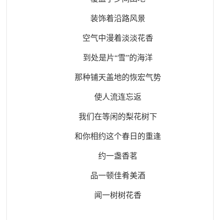
装饰着沿路风景
空气中漫着淡淡花香
到处是片“雪”的海洋
那种铺天盖地的恢宏气势
使人流连忘返
我们在等闲的梨花树下
和你相约这个春日的重逢
约一盏香茗
品一顿佳肴美酒
闻一树树花香