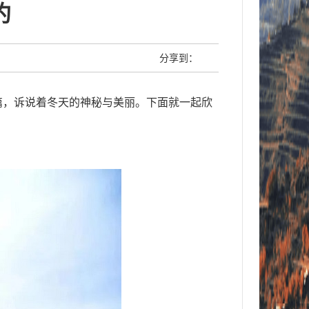
约
分享到：
篇，诉说着冬天的神秘与美丽。
下面就一起欣