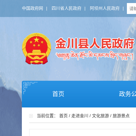
中国政府网
|
四川省人民政府
|
阿坝州人民政府
|
首页
政务
当前位置：
首页
/
走进金川
/
文化旅游
/
旅游景点