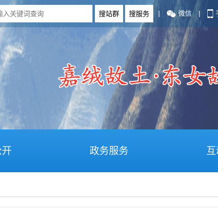
|
微信
|
公开
政务服务
互