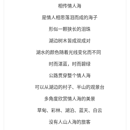
相传情人海
是情人相思落泪而成的海子
形似一颗狭长的泪珠
湖边树木皆成双成对
湖水的颜色随着光线变化而不同
时而湛蓝，时而碧绿
公路贯穿整个情人海
可以从湖边的村子、半山的观景台
多角度欣赏情人海的美景
草甸、彩林、湖泊、蓝天、白云
没有人山人海的旅客