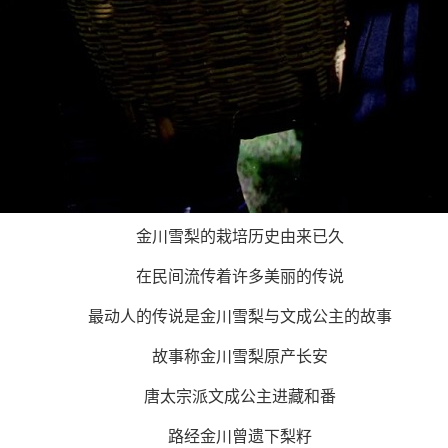
金川雪梨的栽培历史由来已久
在民间流传着许多美丽的传说
最动人的传说是金川雪梨与文成公主的故事
故事称金川雪梨原产长安
唐太宗派文成公主进藏和番
路经金川曾遗下梨籽