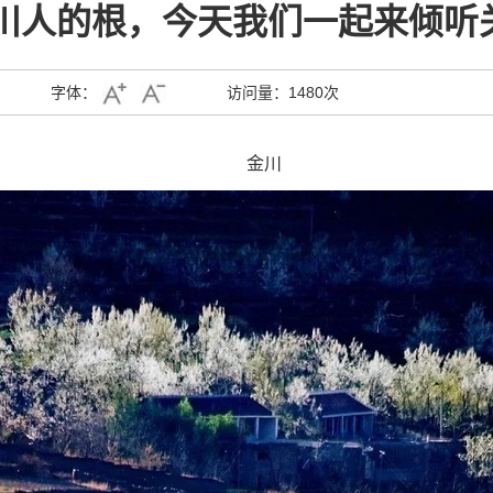
川人的根，今天我们一起来倾听关于
字体：
访问量：
1480次
金川