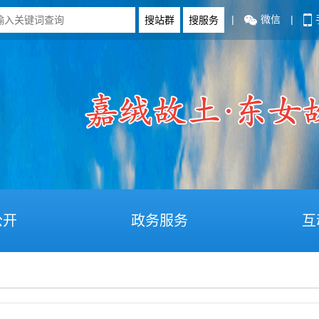
|
微信
|
公开
政务服务
互