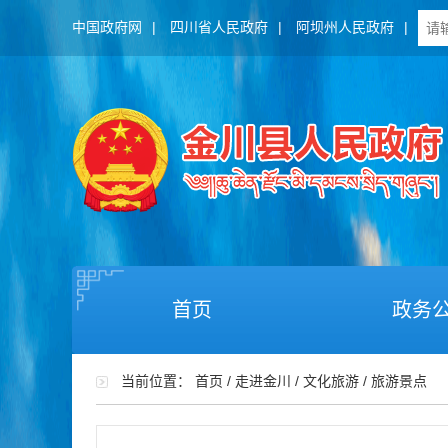
中国政府网
|
四川省人民政府
|
阿坝州人民政府
|
首页
政务
当前位置：
首页
/
走进金川
/
文化旅游
/
旅游景点