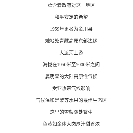
蕴含着政府对这一地区
和平安定的希望
1959年更名为金川县
她地处青藏高原东部边缘
大渡河上游
海拔在1950米至5000米之间
属明显的大陆高原性气候
受亚热带气候影响
气候温和是梨等水果的最佳生态区
这里的雪梨随处繁生
色黄如金体大肉厚汁甜香浓