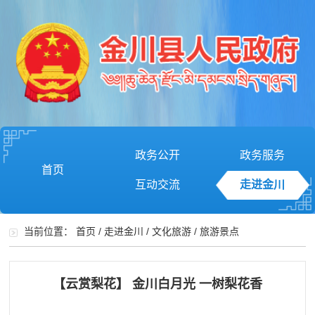
政务公开
政务服务
首页
互动交流
走进金川
当前位置：
首页
/
走进金川
/
文化旅游
/
旅游景点
【云赏梨花】 金川白月光 一树梨花香