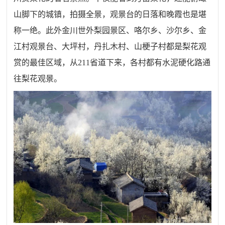
山脚下的城镇，拍摄全景，观景台的日落和晚霞也是堪
称一绝。此外金川世外梨园景区、咯尔乡、沙尔乡、金
江村观景台、大坪村，丹扎木村、山梗子村都是梨花观
赏的最佳区域，从211省道下来，各村都有水泥硬化路通
往梨花观景。