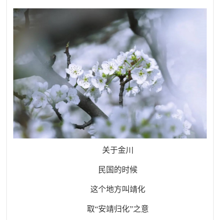
关于金川
民国的时候
这个地方叫靖化
取“安靖归化”之意