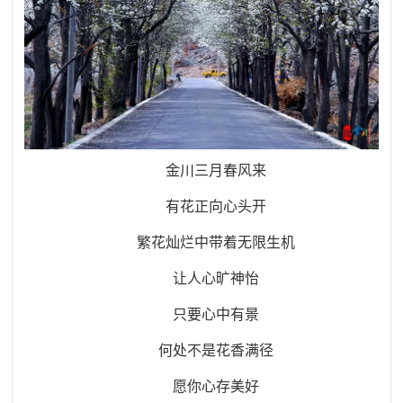
金川三月春风来
有花正向心头开
繁花灿烂中带着无限生机
让人心旷神怡
只要心中有景
何处不是花香满径
愿你心存美好