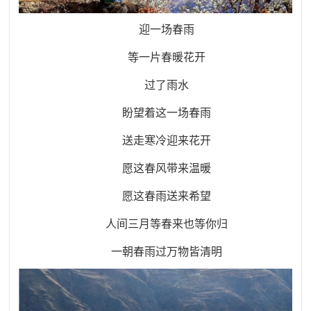
迎一场春雨
等一片春暖花开
过了雨水
盼望着这一场春雨
送走寒冷迎来花开
愿这春风带来温暖
愿这春雨送来希望
人间三月等春来也等你归
一朝春雨过万物皆清明