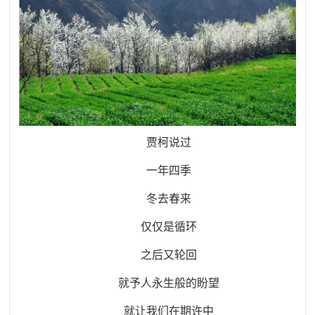
贾柯说过
一年四季
冬去春来
仅仅是循环
之后又轮回
就予人永生般的盼望
就让我们在期许中