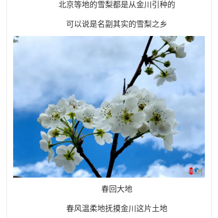
北京等地的雪梨都是从金川引种的
可以说是名副其实的雪梨之乡
春回大地
春风温柔地抚摸金川这片土地