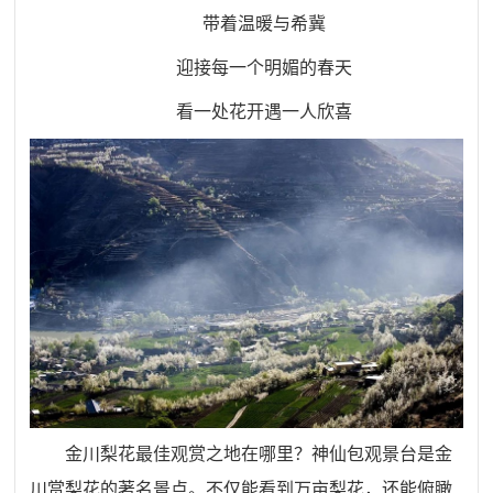
带着温暖与希冀
迎接每一个明媚的春天
看一处花开遇一人欣喜
金川梨花最佳观赏之地在哪里？神仙包观景台是金
川赏梨花的著名景点。不仅能看到万亩梨花，还能俯瞰