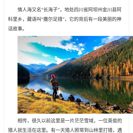
情人海又名“长海子”，地处四川省阿坝州金川县阿
科里乡，藏语叫“撒尔足措”，它的背后有一段美丽的神
话故事。
相传，很久以前这里是一片茫茫雪域，一位英俊的
猎人就生活在这里。有一天猎人照常到山林里打猎，遇