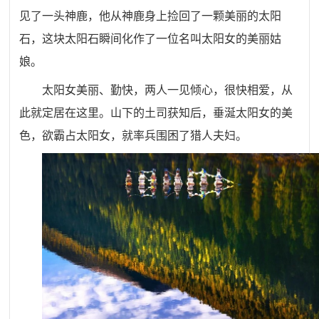
见了一头神鹿，他从神鹿身上捡回了一颗美丽的太阳
石，这块太阳石瞬间化作了一位名叫太阳女的美丽姑
娘。
太阳女美丽、勤快，两人一见倾心，很快相爱，从
此就定居在这里。山下的土司获知后，垂涎太阳女的美
色，欲霸占太阳女，就率兵围困了猎人夫妇。