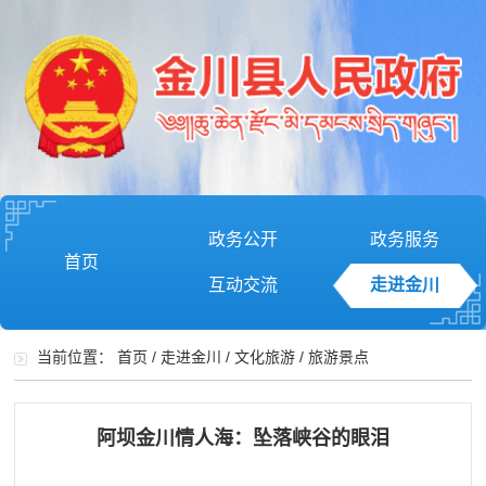
政务公开
政务服务
首页
互动交流
走进金川
当前位置：
首页
/
走进金川
/
文化旅游
/
旅游景点
阿坝金川情人海：坠落峡谷的眼泪