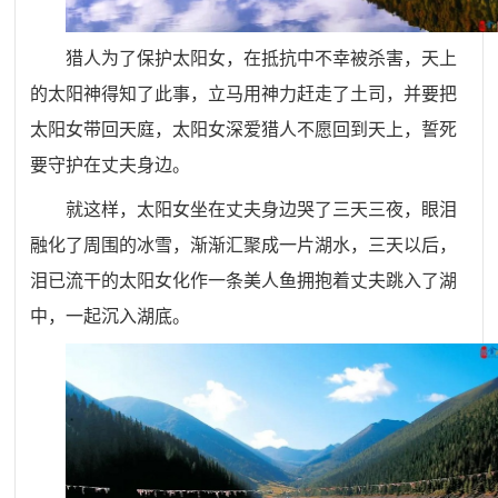
猎人为了保护太阳女，在抵抗中不幸被杀害，天上
的太阳神得知了此事，立马用神力赶走了土司，并要把
太阳女带回天庭，太阳女深爱猎人不愿回到天上，誓死
要守护在丈夫身边。
就这样，太阳女坐在丈夫身边哭了三天三夜，眼泪
融化了周围的冰雪，渐渐汇聚成一片湖水，三天以后，
泪已流干的太阳女化作一条美人鱼拥抱着丈夫跳入了湖
中，一起沉入湖底。