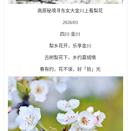
高原秘境寻东女大金川上看梨花
2026/03
四川·金川
梨乡花开，乐享金川
古树梨花下，乡约嘉绒情
春有约，花不误，好「拾」光