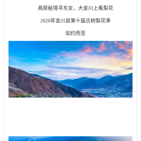
高原秘境寻东女，大金川上看梨花
2026
年金川县第十届古树梨花季
如约而至