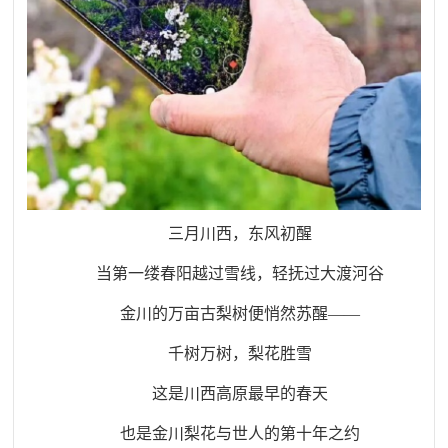
三月川西，东风初醒
当第一缕春阳越过雪线，轻抚过大渡河谷
金川的万亩古梨树便悄然苏醒
——
千树万树，梨花胜雪
这是川西高原最早的春天
也是金川梨花与世人的第十年之约