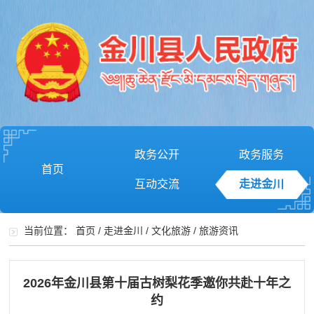
政务公开
政务服务
首页
互动交流
走进金川
当前位置：
首页
/
走进金川
/
文化旅游
/
旅游资讯
2026年金川县第十届古树梨花季邀你共赴十年之
约