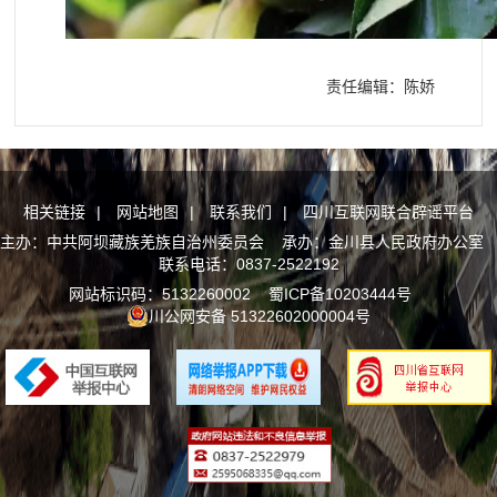
责任编辑：陈娇
相关链接
|
网站地图
|
联系我们
|
四川互联网联合辟谣平台
主办：中共阿坝藏族羌族自治州委员会 承办：金川县人民政府办公室
联系电话：0837-2522192
网站标识码：5132260002
蜀ICP备10203444号
川公网安备 51322602000004号