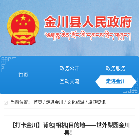
政务公开
政务服务
首页
互动交流
走进金川
当前位置：
首页
/
走进金川
/
文化旅游
/
旅游资讯
【打卡金川】背包|相机|目的地——世外梨园金川
县！