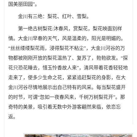
国美丽田园”。
金川有三绝：梨花、红叶、雪梨。
第一绝古树梨花:
沐春风，赏梨花，梨花映面别样
情。大金川早春的天气，风是温柔的，阳光是明媚的。
“丝丝缕缕梨花雨，浸得梨花不粘尘”，大金川河谷的万
物都被刚刚开放的梨花温热了、复苏了，勃勃欲发。“探
花只恐花睡去，惜玉怜香故人来”，清风带着花香轻轻地
走来了，使多少生命之花，紧紧追赶梨花的身影，在大
金川河谷尽情地展示出自己特有的风采。每当梨花盛开
的时节，可谓“忽如一夜春风来，千树万树梨花开”。那
奇特的美景，吸引着无数中外游客翩然来临，依恋忘
返。