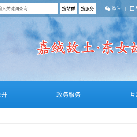
|
微信
|
公开
政务服务
互