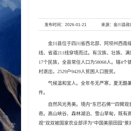
发布时间：2026-01-21
来源：金川县政
金川县
位于四川省西北部、阿坝州西南
线
、
省道
211
线穿境
而过
。
有汉族、
壮族、满
17个
民族，全县常住人口为
58068
人
。辖
4
个
村退出，
2529
户
9429
人贫困人口脱贫。
气候温和宜人。
全年冬无严寒，夏无酷
件。
自然风光秀美。
境内
“
东巴石佛
”“
四臂观
奇。高山峡谷、森林湖泊、雪山草甸，既有
观
”
双双被国家农业部评为
“
中国美丽田园
”
景