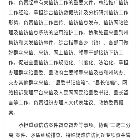
作。负责起草有关信访工作的重要文件，总结推广信访
工作经验。承担综合信访数据统计及分析研判信访工作
形势。负责信访工作宣传、信访信息发布、信访网站管
理及信访信息系统的应用维护工作。协助处置来县到州
集访和突发信访事件。综合指导各乡（镇）、各部门做
好群众来信、来访、网上信访、领导干部接访下访工
作，促进全县信访工作规范化、制度化、法治化。承担
办理群众给县委、县政府主要领导来信及省和州转办、
交办其他群众来信、
“县委书记信箱”、“县长信箱”、网
络投诉受理平台来信及人民网网民给县委书记、县长留
言等工作。负责组织办理人大代表建议、政协委员提
案。
承担重点信访案件督查督办等事项。协调
“三跨三分
离”案件、矛盾纠纷排查、特殊疑难信访问题专项资金管