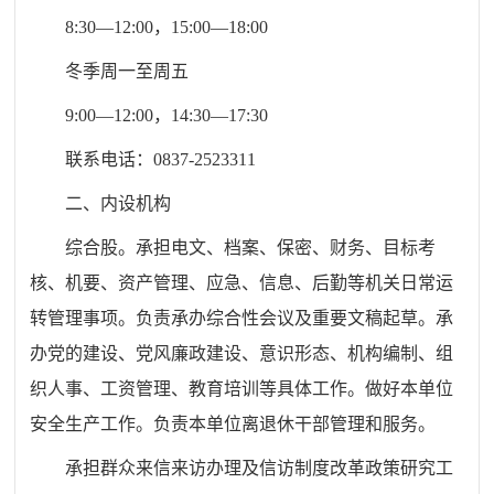
8:30—12:00，15:00—18:00
冬季周一至周五
9:00—12:00，14:30—17:30
联系电话：0837-2523311
二、内设机构
综合股
。
承担电文、档案、保密、财务、目标考
核、机要、资产管理、应急、信息、后勤等机关日常运
转管理事项。负责承办综合性会议及重要文稿起草。承
办党的建设、党风廉政建设、意识形态、机构编制、组
织人事、工资管理、教育培训等具体工作。做好本单位
安全生产工作。负责本单位离退休干部管理和服务。
承担群众来信来访办理及信访制度改革政策研究工