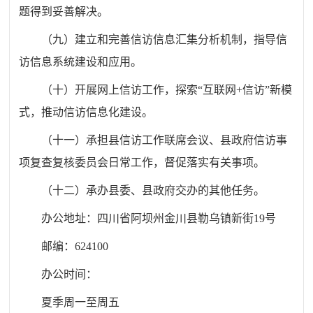
题得到妥善解决。
（九）建立和完善信访信息汇集分析机制，指导信
访信息系统建设和应用。
（十）开展网上信访工作，探索
“互联网+信访”新模
式，推动信访信息化建设。
（十一）承担县信访工作联席会议、县政府信访事
项复查复核委员会日常工作，督促落实有关事项。
（十二）承办县委、县政府交办的其他任务。
办公地址：四川省阿坝州
金川县
勒乌镇
新街19号
邮编：624100
办公时间：
夏季周一至周五