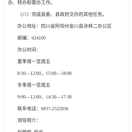
办、转办和督办工作。
（八）
完成县委、县政府交办的其他任务。
办公地址：四川省阿坝州
金川县
沐林二办公区
邮编：624100
办公时间：
夏季周一至周五
8:30—12:00，15:00—18:00
冬季周一至周五
9:00—12:00，14:30—17:30
联系电话：0837-
2522836
领导简介：