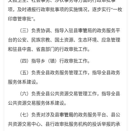
文教卫生、社会事务、涉农事务等方面的行政审批事
项，及时通报行政审批事项的实施情况，逐步实行
“
一枚
印章管审批
”
。
（三）
负责协调、指导入驻县
审管
局的政务服务平
台的公安、民族宗教、国土资源、生态环境、应急管理
和驻县中直、省直部门的行政审批工作。
（四）
指导乡（镇）行政审批工作。
（五）
负责全县政务服务管理工作，指导全县政务
服务体系建设。
（六）
负责全县公共资源交易管理工作，指导全县
公共资源交易服务体系建设。
（七）
负责对涉及县
审管局
的政务服务平台、县公
共资源交易中心、县行政审批服务机构的投诉举报的承