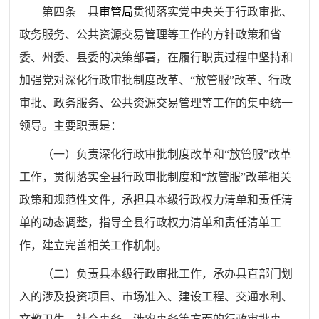
第四条
县
审管局
贯彻落实党中央关于行政审批、
政务服务、公共资源交易管理等工作的方针政策和省
委、州委、县委的决策部署，在履行职责过程中坚持和
加强党对深化行政审批制度改革、
“
放管服
”
改革、行政
审批、政务服务、公共资源交易管理等工作的集中统一
领导。主要职责是：
（一）
负责深化行政审批制度改革和
“
放管服
”
改革
工作，贯彻落实全县行政审批制度和
“
放管服
”
改革相关
政策和规范性文件，承担县本级行政权力清单和责任清
单的动态调整，指导全县行政权力清单和责任清单工
作，建立完善相关工作机制。
（二）
负责县本级行政审批工作，承办县直部门划
入的涉及投资项目、市场准入、建设工程、交通水利、