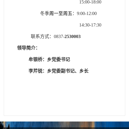
15
:00
-
18
:00
冬季
周一至周五
：
9
:
00
-
12
:
00
14
:30
-
17
:30
联系方式：
0837-
2530003
领导简介：
牟银桥：乡党委
书记
李芹锐：乡党委副书记、乡长