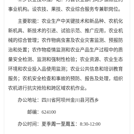
事业机构。设农技、果技、农业综合服务专兼职岗位。
主要职能：农业生产中关键技术和新品种、农机化
新机具、新技术的引进、试验示范、推广应用，农业机
械的综合管理；农作物病虫害及农业灾害监测、预报防
治和处置；农作物疫情监测和农业产品生产过程中的质
量安全检测、监测和强制性检验；农业资源、农业生态
环境和农业投入品使用监测；农业公共信息和培训教育
服务；农机安全检查和事故的预防、报告及处理，组织
农机进行抗灾抢险和跨区域农机作业。
办公地址：四川省阿坝州
金川
县
河西乡
邮编：
624100
办公时间：夏季
周一至周五
：
8
:
30
-
12
:
00