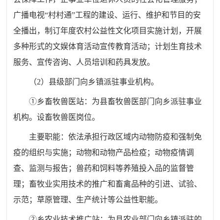
广播电视
“村村通”工程的建设、运行、维护和节目的安
全播出，制订年度农村公益性文化项目实施计划，开展
多种形式的文娱体育活动宣传教育活动；计划生育技术
服务、宣传咨询、人员培训和药具发放。
（
2）县级部门向乡镇派驻事业机构。
①乡畜牧兽医站：为县畜牧兽医部门向乡派驻事业
机构。设畜牧兽医岗位。
主要职能：依法承担行政区域内动物防疫和强制免
疫的组织与实施；动物和动物产品检疫；动物疫情调
查、监测与报告；兽药和饲料等养殖投入品的监督管
理；畜牧业实用技术的推广和畜禽品种的引进、试验、
示范；草原管理、生产统计等公益性职能。
②乡农业技术推广站：为县农业部门向乡镇派驻的