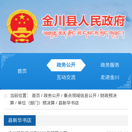
政务公开
政务服务
首页
互动交流
走进金川
当前位置：
首页
/
政务公开
/
重点领域信息公开
/
财政预决
算
/
单位（部门）预决算
/
县新华书店
县新华书店