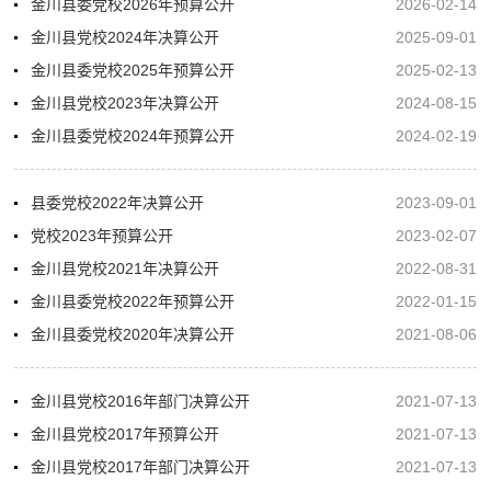
金川县委党校2026年预算公开
2026-02-14
金川县党校2024年决算公开
2025-09-01
金川县委党校2025年预算公开
2025-02-13
金川县党校2023年决算公开
2024-08-15
金川县委党校2024年预算公开
2024-02-19
县委党校2022年决算公开
2023-09-01
党校2023年预算公开
2023-02-07
金川县党校2021年决算公开
2022-08-31
金川县委党校2022年预算公开
2022-01-15
金川县委党校2020年决算公开
2021-08-06
金川县党校2016年部门决算公开
2021-07-13
金川县党校2017年预算公开
2021-07-13
金川县党校2017年部门决算公开
2021-07-13