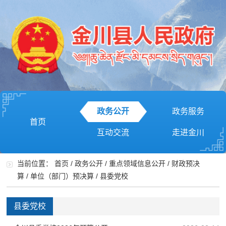
政务公开
政务服务
首页
互动交流
走进金川
当前位置：
首页
/
政务公开
/
重点领域信息公开
/
财政预决
算
/
单位（部门）预决算
/
县委党校
县委党校