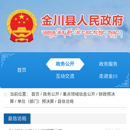
政务公开
政务服务
首页
互动交流
走进金川
当前位置：
首页
/
政务公开
/
重点领域信息公开
/
财政预决
算
/
单位（部门）预决算
/
县信访局
县信访局