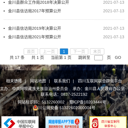
金川县群众工作局2018年决算公开
2021-07-13
金川县信访局2017年预算公开
2021-07-13
金川县信访局2019年决算公开
2021-07-13
金川县信访局2021年预算公开
2021-07-13
首页
上一页
1
下一页
末页
共 17 条
共 1 页
当前第 1 页
跳转至
页
GO
相关链接
|
网站地图
|
联系我们
|
四川互联网联合辟谣平台
主办：中共阿坝藏族羌族自治州委员会 承办：金川县人民政府办公室
联系电话：0837-2522192
网站标识码：5132260002
蜀ICP备10203444号
川公网安备 51322602000004号