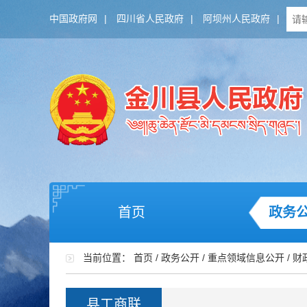
中国政府网
|
四川省人民政府
|
阿坝州人民政府
|
首页
政务
当前位置：
首页
/
政务公开
/
重点领域信息公开
/
财
县工商联