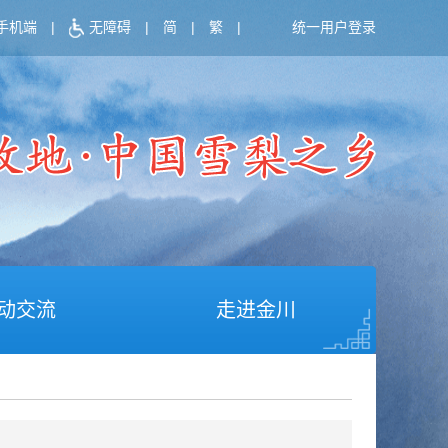
手机端
|
无障碍
|
简
|
繁
|
统一用户登录
动交流
走进金川