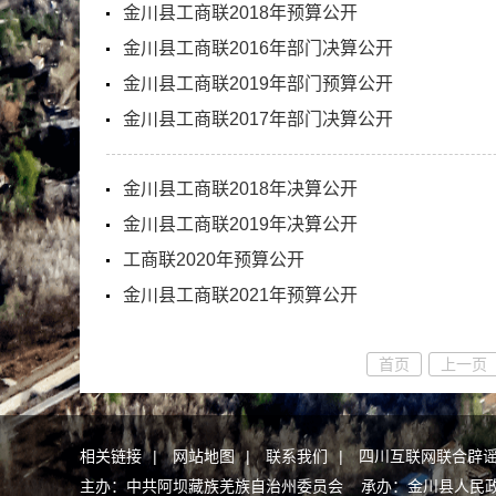
金川县工商联2018年预算公开
金川县工商联2016年部门决算公开
金川县工商联2019年部门预算公开
金川县工商联2017年部门决算公开
金川县工商联2018年决算公开
金川县工商联2019年决算公开
工商联2020年预算公开
金川县工商联2021年预算公开
首页
上一页
相关链接
|
网站地图
|
联系我们
|
四川互联网联合辟
主办：中共阿坝藏族羌族自治州委员会 承办：金川县人民政府办