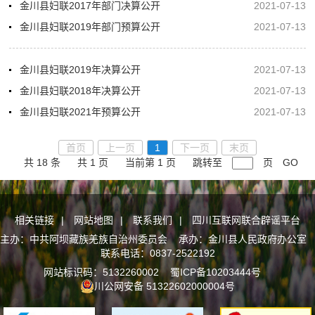
金川县妇联2017年部门决算公开
2021-07-13
金川县妇联2019年部门预算公开
2021-07-13
金川县妇联2019年决算公开
2021-07-13
金川县妇联2018年决算公开
2021-07-13
金川县妇联2021年预算公开
2021-07-13
首页
上一页
1
下一页
末页
共 18 条
共 1 页
当前第 1 页
跳转至
页
GO
相关链接
|
网站地图
|
联系我们
|
四川互联网联合辟谣平台
主办：中共阿坝藏族羌族自治州委员会 承办：金川县人民政府办公室
联系电话：0837-2522192
网站标识码：5132260002
蜀ICP备10203444号
川公网安备 51322602000004号