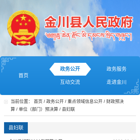
政务公开
政务服务
首页
互动交流
走进金川
当前位置：
首页
/
政务公开
/
重点领域信息公开
/
财政预决
算
/
单位（部门）预决算
/
县妇联
县妇联