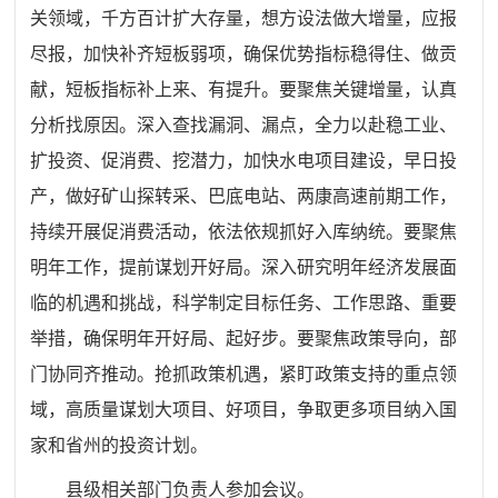
关领域，千方百计扩大存量，想方设法做大增量，应报
尽报，加快补齐短板弱项，确保优势指标稳得住、做贡
献，短板指标补上来、有提升。要聚焦关键增量，认真
分析找原因。深入查找漏洞、漏点，全力以赴稳工业、
扩投资、促消费、挖潜力，加快水电项目建设，早日投
产，做好矿山探转采、巴底电站、两康高速前期工作，
持续开展促消费活动，依法依规抓好入库纳统。要聚焦
明年工作，提前谋划开好局。深入研究明年经济发展面
临的机遇和挑战，科学制定目标任务、工作思路、重要
举措，确保明年开好局、起好步。要聚焦政策导向，部
门协同齐推动。抢抓政策机遇，紧盯政策支持的重点领
域，高质量谋划大项目、好项目，争取更多项目纳入国
家和省州的投资计划。
县级相关部门负责人参加会议。