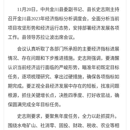
11月20日，中共金川县委副书记、县长史志刚主持
召开金川县2023年经济指标分析调度会，全面分析当前
项目攻坚形势和经济运行态势，安排部署经济发展各项
工作。县领导苏拉让波出席会议。
会议认真听取了各部门所承担的主要经济指标进展
情况、存在问题和下步推进措施。史志刚强调，要清醒
认识当前经济运行面临的严峻形势，瞄准年初既定目标
任务，逐项梳理研究、拿出过硬措施，确保各项指标如
期完成。要正视全县经济发展中存在的短板，找准问题
根源，抓住关键增长点，决胜四季度、打好收官战，确
保圆满完成全年目标任务。
史志刚要求，要聚焦年度任务，全力以赴抓提升。
围绕水电矿山、社消零、固投、财政、税收、农业等相