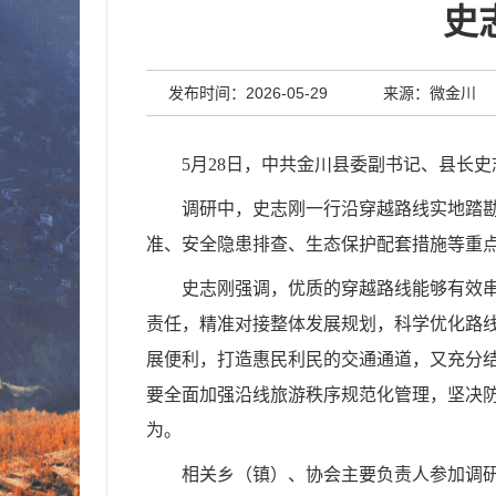
史
发布时间：2026-05-29
来源：微金川
5
月
28
日，中共金川县委副书记、县长史
调研中，史志刚一行沿穿越路线实地踏
准、安全隐患排查、生态保护配套措施等重
史志刚强调，优质的穿越路线能够有效
责任，精准对接整体发展规划，科学优化路
展便利，打造惠民利民的交通通道，又充分
要全面加强沿线旅游秩序规范化管理，坚决
为。
相关乡（镇）、协会主要负责人参加调