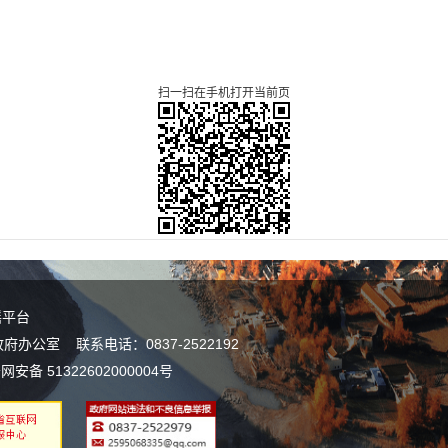
扫一扫在手机打开当前页
谣平台
公室 联系电话：0837-2522192
网安备 51322602000004号