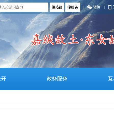
|
微信
|
公开
政务服务
互