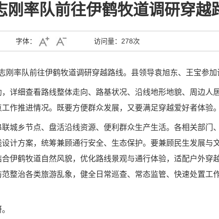
志刚率队前往伊鹤牧道调研穿越
字体：
访问量：
278次
志刚率队前往伊鹤牧道调研穿越路线。县领导袁旭东、王宝参加
勘，详细查看路线整体走向、路基状况、沿线地形地貌、周边人
点工作推进情况。既要方便群众发展，又要满足穿越爱好者体验
串联城乡节点、盘活沿线资源、便利群众生产生活。各相关部门
线设计方案，统筹兼顾通行安全、生态保护。要兼顾民生发展与
结合伊鹤牧道自然风貌，优化路线景观与通行体验，适配户外穿
防范整治各类旅游乱象，健全日常巡查、常态监管、快速处置工
研。