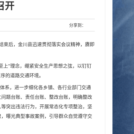
召开
分享到：
结束后，金川县迅速贯彻落实会议精神，赓即
至上”理念，绷紧安全生产思想之弦，以钉钉
有序的道路交通环境。
任体系，进一步细化各乡镇、各行业部门交通
立问题台账、责任台账、整改台账，明确整改
人等突出违法行为，开展常态化专项整治，坚
识，曝光典型事故案例，引导群众自觉遵守交