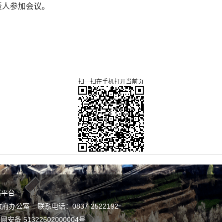
责人参加会议。
扫一扫在手机打开当前页
谣平台
公室 联系电话：0837-2522192
网安备 51322602000004号