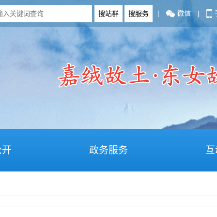
|
微信
|
公开
政务服务
互