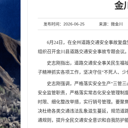
金
发布时间：2026-06-25
来源：微金川
6
月
24
日，在全州道路交通安全事故复盘
组织召开金川县道路交通安全事故专题会议
史志刚指出，道路交通安全事关民生福
子精神抓实各项工作，坚决守住“不死人、少
史志刚强调，严格落实安全生产
“三管三
安全监管职责，严格落实常态化安全管理制
时限、细化整改举措，实行销号管理。要聚
决杜绝各类交通违法乱象滋生蔓延，规范道
通规则，提升全民交通安全意识和自我防护