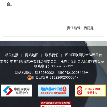
会。
责任编辑：杨德鑫
相关链接
|
网站地图
|
联系我们
|
四川互联网联合辟谣平台
主办：中共阿坝藏族羌族自治州委员会 承办：金川县人民政府办公室
联系电话：0837-2522192
网站标识码：5132260002
蜀ICP备10203444号
川公网安备 51322602000004号